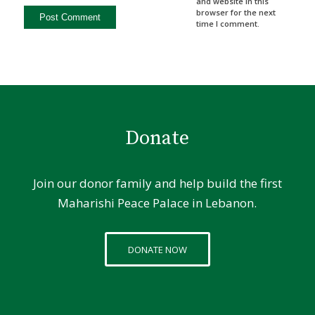
and website in this
browser for the next
time I comment.
Donate
Join our donor family and help build the first
Maharishi Peace Palace in Lebanon.
DONATE NOW