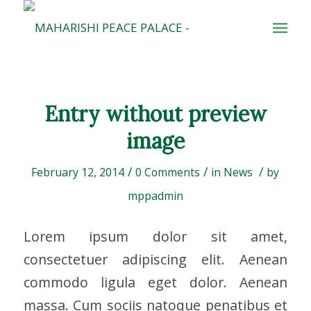
Entry without preview
image
/
/
/
February 12, 2014
0 Comments
in
News
by
mppadmin
Lorem ipsum dolor sit amet,
consectetuer adipiscing elit. Aenean
commodo ligula eget dolor. Aenean
massa. Cum sociis natoque penatibus et